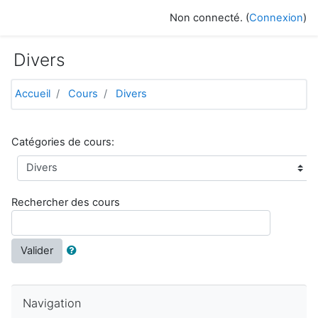
Passer au contenu principal
Non connecté. (
Connexion
)
Divers
Accueil
Cours
Divers
Catégories de cours:
Rechercher des cours
Valider
Passer Navigation
Navigation